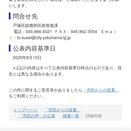
いします。
問合せ先
戸塚区総務部区政推進課
電話：045-866-8321 ＦＡＸ：045-862-3054 Ｅｍａｉ
ｌ：to-kusei@city.yokohama.lg.jp
公表内容基準日
2025年8月13日
※上記の内容はすべて公表内容基準日時点のものであり、現
在とは異なる場合があります。
この件に関するご意見等がありましたら
「市民からの提案」
をご利用ください。
トップページ
「市民からの提案」
「市民の声」の公表
検索一覧
詳細内容