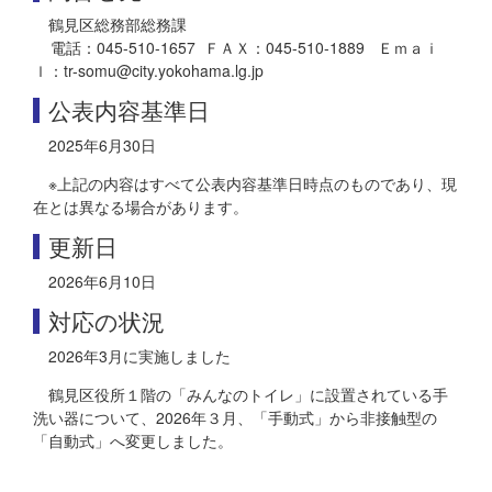
鶴見区総務部総務課
電話：045-510-1657 ＦＡＸ：045-510-1889 Ｅｍａｉ
ｌ：tr-somu@city.yokohama.lg.jp
公表内容基準日
2025年6月30日
※上記の内容はすべて公表内容基準日時点のものであり、現
在とは異なる場合があります。
更新日
2026年6月10日
対応の状況
2026年3月に実施しました
鶴見区役所１階の「みんなのトイレ」に設置されている手
洗い器について、2026年３月、「手動式」から非接触型の
「自動式」へ変更しました。