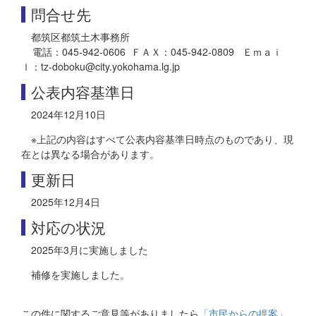
問合せ先
都筑区都筑土木事務所
電話：045-942-0606 ＦＡＸ：045-942-0809 Ｅｍａｉ
ｌ：tz-doboku@city.yokohama.lg.jp
公表内容基準日
2024年12月10日
※上記の内容はすべて公表内容基準日時点のものであり、現
在とは異なる場合があります。
更新日
2025年12月4日
対応の状況
2025年3月に実施しました
補修を実施しました。
この件に関するご意見等がありましたら
「市民からの提案」