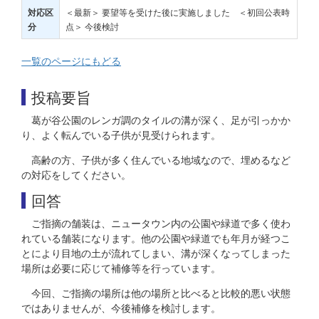
＜最新＞ 要望等を受けた後に実施しました ＜初回公表時
対応区
点＞ 今後検討
分
一覧のページにもどる
投稿要旨
葛が谷公園のレンガ調のタイルの溝が深く、足が引っかか
り、よく転んでいる子供が見受けられます。
高齢の方、子供が多く住んでいる地域なので、埋めるなど
の対応をしてください。
回答
ご指摘の舗装は、ニュータウン内の公園や緑道で多く使わ
れている舗装になります。他の公園や緑道でも年月が経つこ
とにより目地の土が流れてしまい、溝が深くなってしまった
場所は必要に応じて補修等を行っています。
今回、ご指摘の場所は他の場所と比べると比較的悪い状態
ではありませんが、今後補修を検討します。