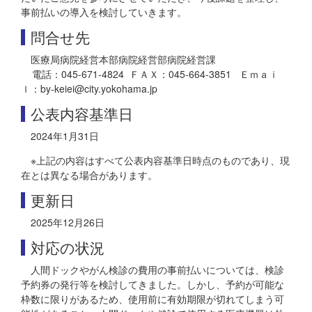
事前払いの導入を検討していきます。
問合せ先
医療局病院経営本部病院経営部病院経営課
電話：045-671-4824 ＦＡＸ：045-664-3851 Ｅｍａｉ
ｌ：by-keiei@city.yokohama.jp
公表内容基準日
2024年1月31日
※上記の内容はすべて公表内容基準日時点のものであり、現
在とは異なる場合があります。
更新日
2025年12月26日
対応の状況
人間ドックやがん検診の費用の事前払いについては、検診
予約券の発行等を検討してきました。しかし、予約が可能な
枠数に限りがあるため、使用前に有効期限が切れてしまう可