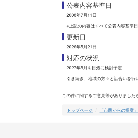
公表内容基準日
2008年7月11日
※上記の内容はすべて公表内容基準
更新日
2026年5月21日
対応の状況
2027年5月を目処に検討予定
引き続き、地域の方々と話合いを行
この件に関するご意見等がありました
トップページ
「市民からの提案