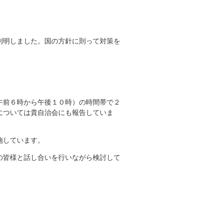
判明しました。国の方針に則って対策を
午前６時から午後１０時）の時間帯で２
については貴自治会にも報告していま
施しています。
の皆様と話し合いを行いながら検討して