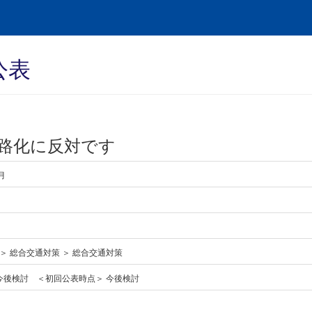
公表
路化に反対です
月
 ＞ 総合交通対策 ＞ 総合交通対策
今後検討 ＜初回公表時点＞ 今後検討