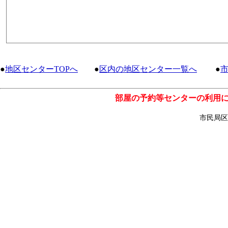
●
地区センターTOPへ
●
区内の地区センター一覧へ
●
部屋の予約等センターの利用
市民局