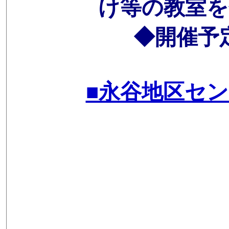
け等の教室
◆開催予定は
■永谷地区セ