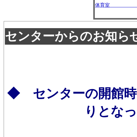
体育室 C
センターからのお知ら
◆ センターの開館時
りとなっ