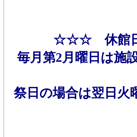
☆☆☆ 休館
毎月第2月曜日は施
祭日の場合は翌日火