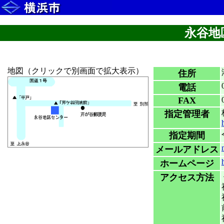
永谷地
地図（クリックで別画面で拡大表示）
住所
電話
FAX
指定管理者
指定期間
メールアドレス
ホームページ
アクセス方法