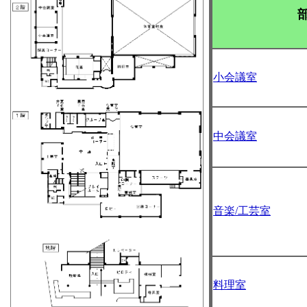
小会議室
中会議室
音楽/工芸室
料理室