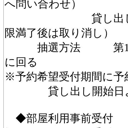
へ問い合わせ）
貸し出し開始（
限満了後は取り消し）
抽選方法 第1希望
に回る
※予約希望受付期間に予
貸し出し開始日よ
◆部屋利用事前受付