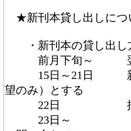
★新刊本貸し出しにつ
・新刊本の貸し出し
前月下旬～ 翌月
15日～21日 新
望のみ）とする
22日 抽選（地
23日～ 抽選発