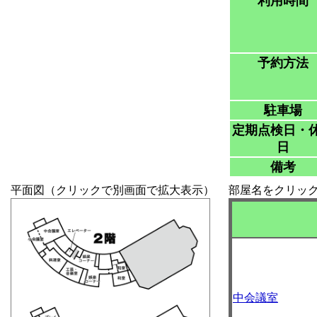
利用時間
予約方法
駐車場
定期点検日・
日
備考
平面図（クリックで別画面で拡大表示）
部屋名をクリッ
中会議室