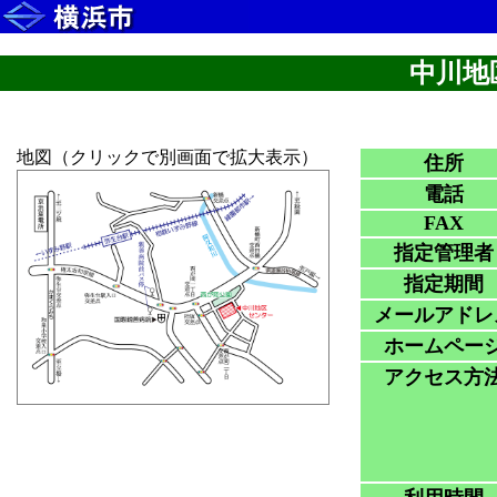
中川地
地図（クリックで別画面で拡大表示）
住所
電話
FAX
指定管理者
指定期間
メールアドレ
ホームペー
アクセス方