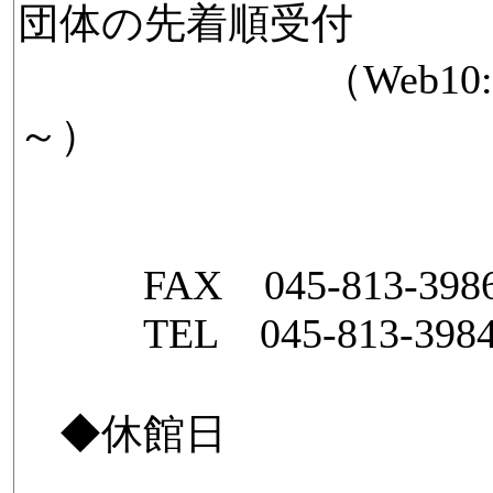
団体の先着順受付
（Web10:00～ 電
～）
FAX 045-813-39
TEL 045-813-398
◆休館日