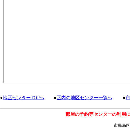
●
地区センターTOPへ
●
区内の地区センター一覧へ
●
部屋の予約等センターの利用
市民局