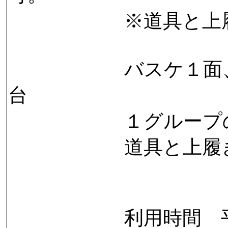
※道具と上履きを
バスケ１面、バド
台
１グループの最
道具と上履きをお
利用時間 平日（火