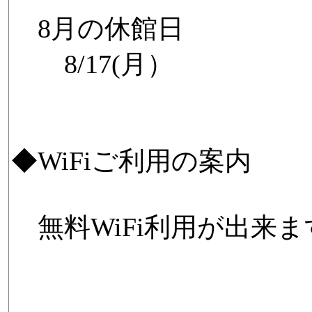
8月の休館日
8/17(月）
◆WiFiご利用の案内
無料WiFi利用が出来ま