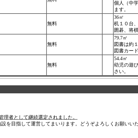
個人（中
ます。
36㎡
無料
机１０台
囲碁、将
79.7㎡
無料
図書は約
図書カー
54.4㎡
無料
幼児の遊
さい。
定管理者として継続選定されました。
設を目指して運営してまいります。どうぞよろしくお願いい