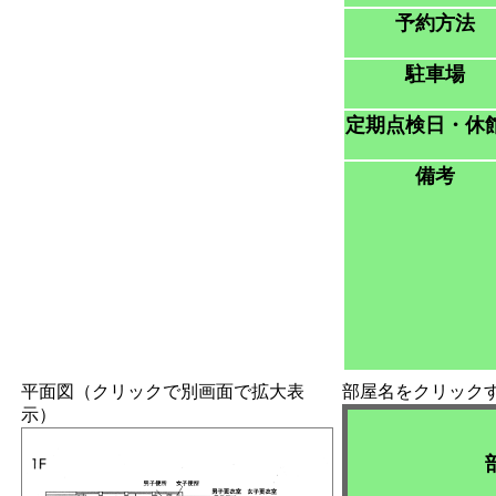
予約方法
駐車場
定期点検日・休
備考
平面図（クリックで別画面で拡大表
部屋名をクリック
示）