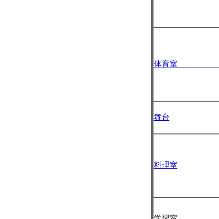
体育室 C
舞台
料理室
学習室