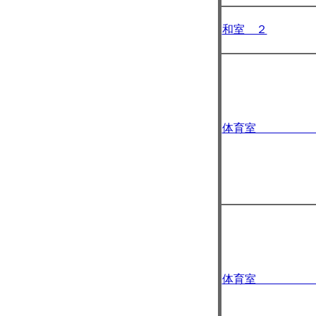
和室 ２
体育室 A
体育室 B