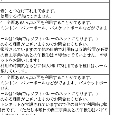
0畳）とつなげて利用できます。
を使用する行為はできません。
0㎡ 全面あるいは2/3面を利用することができます。
ドミントン、バレーボール、バスケットボールなどができま
ールは1/3面ではソフトバレーのネットになります。）
限のある種目がございますのでお問合せください。
常設されていますので他の目的で利用時は収納/設置が必要
曜の自主事業のあとの午後①は卓球台はでていません。卓球
セットをお願いします）
体利用の時間割ならびに個人利用で利用できる種目はホーム
掲載しています。
0㎡ 全面あるいは2/3面を利用することができます。
ドミントン、バレーボールなどができます。バスケットボー
ません
ールは1/3面ではソフトバレーのネットになります。）
限のある種目がございますのでお問合せください。
ントンネットが常設されていますので他の目的で利用時は収
必要です。（ただし水曜日の自主事業あとの午後①はバドミ