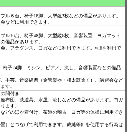
ブル６台、椅子18脚、大型鏡3枚などの備品があります。
修会などに利用できます。
ブル16台、椅子48脚、大型鏡6枚、音響装置 ヨガマット
どの備品があります。
会、フラダンス、ヨガなどに利用できます。wifiを利用で
、椅子24脚、ミシン、ピアノ、流し、音響装置などの備品
す。
芸、手芸、音楽練習（金管楽器・和太鼓除く）、講習会など
きます。
床の間付き
、座布団、茶道具、水屋、流しなどの備品があります。ヨガ
あります。
合などのほか着付け、茶道の稽古 ヨガ等の体操に利用でき
0畳）とつなげて利用できます。裁縫等針を使用する行為は
ん。