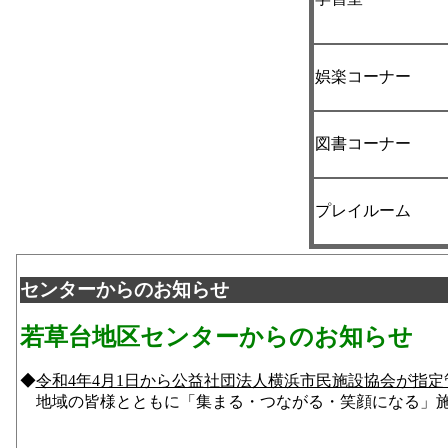
娯楽コーナー
図書コーナー
プレイルーム
センターからのお知らせ
若草台地区センターからのお知らせ
◆
令和4年4月1日から公益社団法人横浜市民施設協会が指
地域の皆様とともに「集まる・つながる・笑顔になる」施