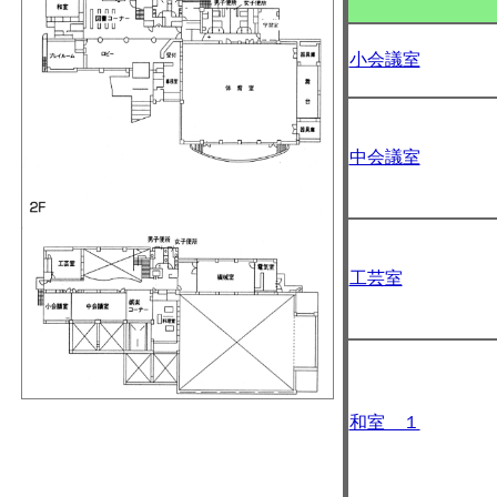
小会議室
中会議室
工芸室
和室 １