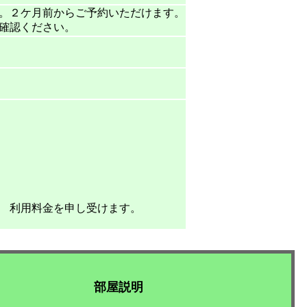
。２ケ月前からご予約いただけます。
確認ください。
 利用料金を申し受けます。
）
部屋説明