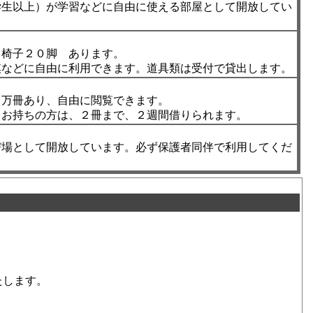
学生以上）が学習などに自由に使える部屋として開放してい
、椅子２０脚 あります。
棋などに自由に利用できます。道具類は受付で貸出します。
１万冊あり、自由に閲覧できます。
ドお持ちの方は、２冊まで、２週間借りられます。
び場として開放しています。必ず保護者同伴で利用してくだ
たします。