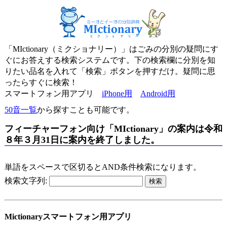
「MIctionary（ミクショナリー）」はごみの分別の疑問にす
ぐにお答えする検索システムです。下の検索欄に分別を知
りたい品名を入れて「検索」ボタンを押すだけ。疑問に思
ったらすぐに検索！
スマートフォン用アプリ
iPhone用
Android用
50音一覧
から探すことも可能です。
フィーチャーフォン向け「MIctionary」の案内は令和
８年３月31日に案内を終了しました。
単語をスペースで区切るとAND条件検索になります。
検索文字列:
Mictionaryスマートフォン用アプリ