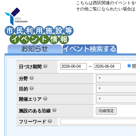
こちらは西区関連のイベントを
その他ご覧になられたい場合は
～
日づけ
期間
分野
目的
開催エリア
施設のある沿線
フリーワード