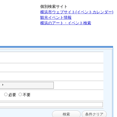
個別検索サイト
横浜市ウェブサイト(イベントカレンダー)
観光イベント情報
横浜のアート・イベント検索
必要
不要