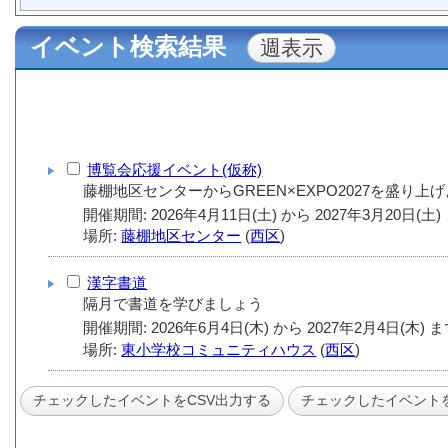
イベント検索結果
博覧会応援イベント(仮称)
藤棚地区センターからGREEN×EXPO2027を盛り上げ
場所:
藤棚地区センター
(
西区
)
漢字書道
隔月で書道を学びましょう
場所:
東小学校コミュニティハウス
(
西区
)