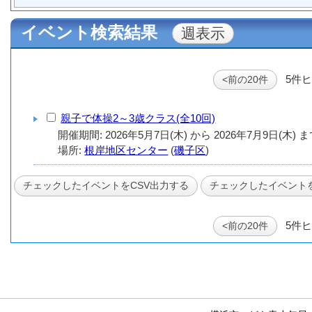
イベント検索結果
5件
<前の20件
親子で体操2～3歳クラス(全10回)
場所:
根岸地区センター
(
磯子区
)
5件
<前の20件