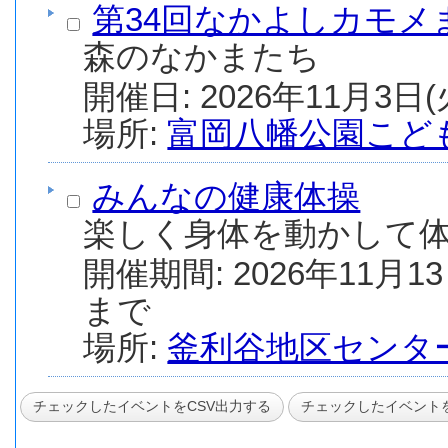
第34回なかよしカモメ
森のなかまたち
場所:
富岡八幡公園こど
みんなの健康体操
楽しく身体を動かして
開催期間: 2026年11月13
まで
場所:
釜利谷地区センタ