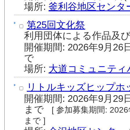
場所:
釜利谷地区センタ
第25回文化祭
利用団体による作品及
開催期間: 2026年9月26日
で
場所:
大道コミュニティ
リトルキッズヒップホ
開催期間: 2026年9月29日
まで
[ 参加募集期間: 2026年8月1日(土) から 2026年8月20日(木)
まで ]