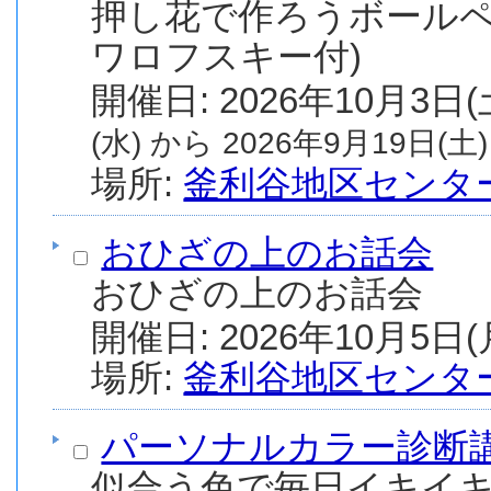
押し花で作ろうボールペ
ワロフスキー付)
(水) から 2026年9月19日(土)
場所:
釜利谷地区センタ
おひざの上のお話会
おひざの上のお話会
場所:
釜利谷地区センタ
パーソナルカラー診断
似合う色で毎日イキイキ