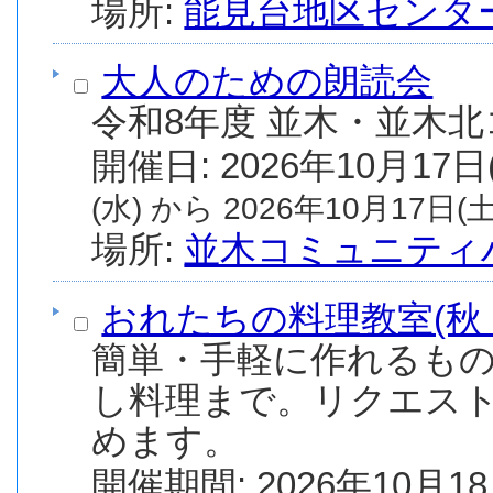
場所:
能見台地区センタ
大人のための朗読会
令和8年度 並木・並木
(水) から 2026年10月17日(土
場所:
並木コミュニティ
おれたちの料理教室(秋
簡単・手軽に作れるも
し料理まで。リクエス
めます。
開催期間: 2026年10月18