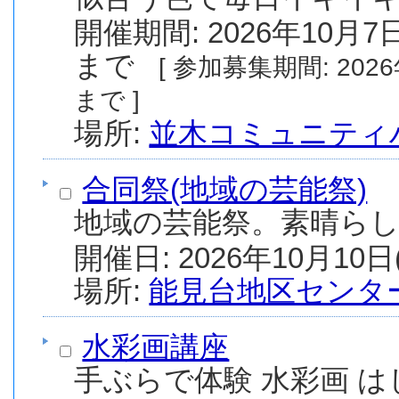
開催期間: 2026年10月7日
まで
[ 参加募集期間: 2026年7月20日(月) から 2026年9月8日(火)
まで ]
場所:
並木コミュニティ
合同祭(地域の芸能祭)
地域の芸能祭。素晴らし
場所:
能見台地区センタ
水彩画講座
手ぶらで体験 水彩画 