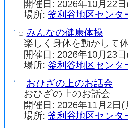
場所:
釜利谷地区センタ
みんなの健康体操
楽しく身体を動かして
場所:
釜利谷地区センタ
おひざの上のお話会
おひざの上のお話会
場所:
釜利谷地区センタ