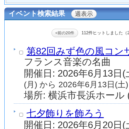
イベント検索結果
112件ヒットしました（
<前の20件
第82回みず色の風コン
フランス音楽の名曲
(月) から 2026年6月13日(土)
場所: 横浜市
七夕飾りを飾ろう