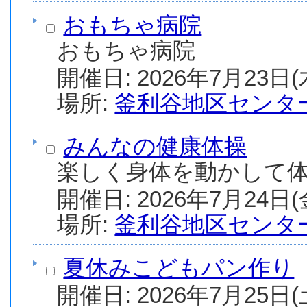
おもちゃ病院
おもちゃ病院
場所:
釜利谷地区センタ
みんなの健康体操
楽しく身体を動かして
場所:
釜利谷地区センタ
夏休みこどもパン作り