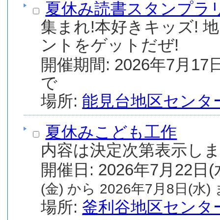
夏休み読書スタンプラ
集まれ!本好きキッズ!
ントをゲットだぜ!
開催期間: 2026年7月17日
で
場所:
能見台地区センタ
夏休みこども工作
内容は決定次第表示し
(金) から 2026年7月8日(水) 
場所:
釜利谷地区センタ