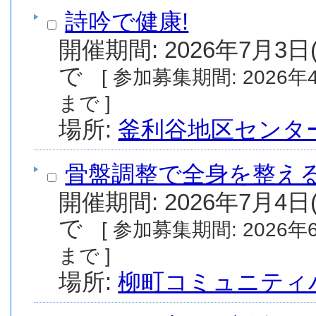
詩吟で健康!
開催期間: 2026年7月3日(
で
[ 参加募集期間: 2026年4月15日(水) から 2026年6月25日(木)
まで ]
場所:
釜利谷地区センタ
骨盤調整で全身を整えるI
開催期間: 2026年7月4日(
で
[ 参加募集期間: 2026年6月11日(木) から 2026年6月18日(木)
まで ]
場所:
柳町コミュニティ