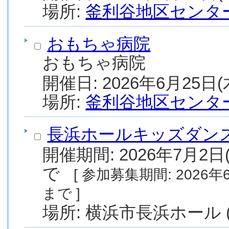
場所:
釜利谷地区センタ
おもちゃ病院
おもちゃ病院
場所:
釜利谷地区センタ
長浜ホールキッズダンス
開催期間: 2026年7月2日(
で
[ 参加募集期間: 2026年6月11日(木) から 2026年9月10日(木)
まで ]
場所: 横浜市