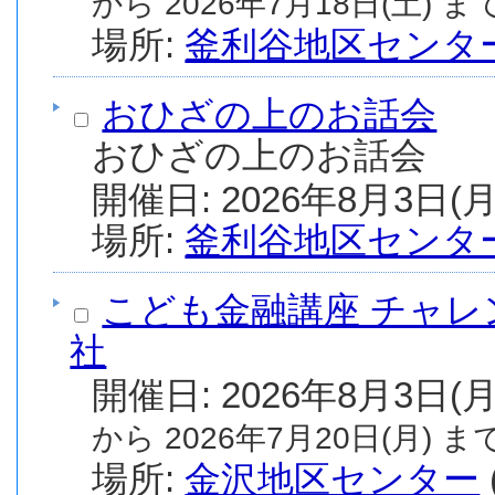
から 2026年7月18日(土) まで
場所:
釜利谷地区センタ
おひざの上のお話会
おひざの上のお話会
場所:
釜利谷地区センタ
こども金融講座 チャレ
社
から 2026年7月20日(月) まで
場所:
金沢地区センター