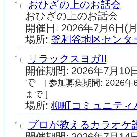
おひざの上のお話会
おひざの上のお話会
場所:
釜利谷地区センタ
リラックスヨガII
開催期間: 2026年7月10日
で
[ 参加募集期間: 2026年6月11日(木) から 2026年6月18日(木)
まで ]
場所:
柳町コミュニティ
プロが教えるカラオケ講
開催期間: 2026年7月14日