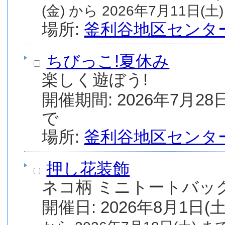
(金) から 2026年7月11日(土)
場所:
釜利谷地区センタ
ちびっこ!夏休み
楽しく遊ぼう!
開催期間: 2026年7月28日
で
場所:
釜利谷地区センタ
押し花装飾
ネコ柄 ミニトートバッ