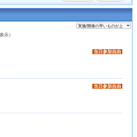
を表示）
当日参加自由
当日参加自由