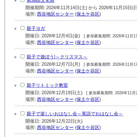
第36回文化祭
場所:
西谷地区センター
(
保土ケ谷区
)
親子ヨガ
開催日: 2026年12月4日(金)
[ 参加募集期間: 20
場所:
西谷地区センター
(
保土ケ谷区
)
親子で遊ぼう!～クリスマス～
開催日: 2026年12月7日(月)
[ 参加募集期間: 20
場所:
西谷地区センター
(
保土ケ谷区
)
親子リトミック教室
開催日: 2026年12月19日(土)
[ 参加募集期間: 2
場所:
西谷地区センター
(
保土ケ谷区
)
親子で楽しいおはなし会～英語でおはなし会～
開催日: 2026年12月22日(火)
場所:
西谷地区センター
(
保土ケ谷区
)