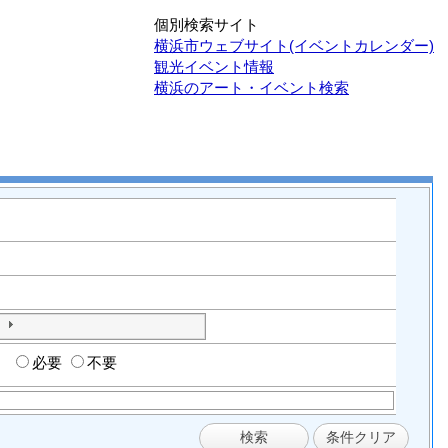
個別検索サイト
横浜市ウェブサイト(イベントカレンダー)
観光イベント情報
横浜のアート・イベント検索
必要
不要