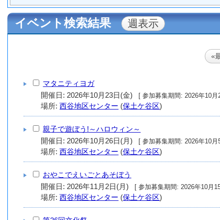
イベント検索結果
«
マタニティヨガ
開催日: 2026年10月23日(金)
[ 参加募集期間: 2
場所:
西谷地区センター
(
保土ケ谷区
)
親子で遊ぼう!～ハロウィン～
開催日: 2026年10月26日(月)
[ 参加募集期間: 2
場所:
西谷地区センター
(
保土ケ谷区
)
おやこでえいごとあそぼう
開催日: 2026年11月2日(月)
[ 参加募集期間: 20
場所:
西谷地区センター
(
保土ケ谷区
)