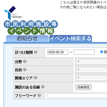
こちらは保土ケ谷区関連のイベ
その他ご覧になられたい場合は
～
日づけ
期間
分野
目的
開催エリア
施設のある沿線
フリーワード