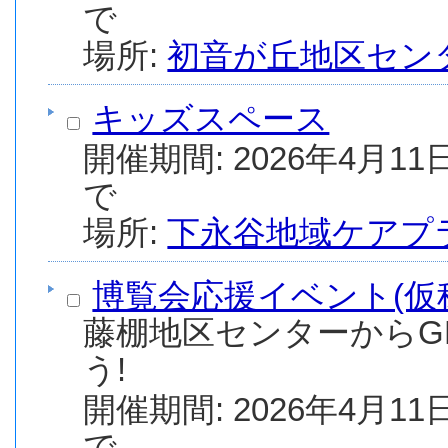
で
場所:
初音が丘地区セン
キッズスペース
開催期間: 2026年4月11日
で
場所:
下永谷地域ケアプ
博覧会応援イベント(仮
藤棚地区センターからGRE
う!
開催期間: 2026年4月11日
で