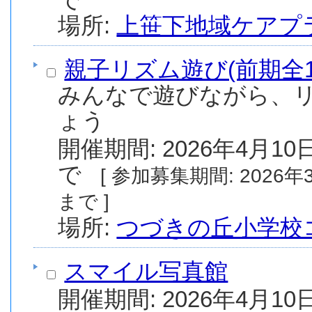
場所:
上笹下地域ケアプ
親子リズム遊び(前期全1
みんなで遊びながら、
ょう
開催期間: 2026年4月10日
で
[ 参加募集期間: 2026年3月11日(水) から 2026年9月25日(金)
まで ]
場所:
つづきの丘小学校
スマイル写真館
開催期間: 2026年4月10日