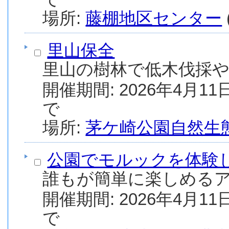
場所:
藤棚地区センター
里山保全
里山の樹林で低木伐採
開催期間: 2026年4月11日
で
場所:
茅ケ崎公園自然生
公園でモルックを体験
誰もが簡単に楽しめる
開催期間: 2026年4月11日
で