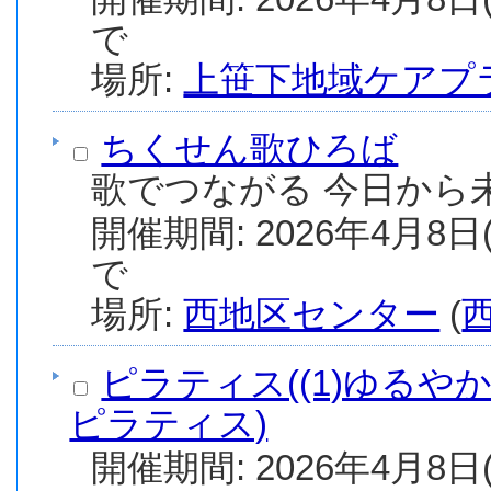
で
場所:
上笹下地域ケアプ
ちくせん歌ひろば
歌でつながる 今日から
開催期間: 2026年4月8日(
で
場所:
西地区センター
(
ピラティス((1)ゆるや
ピラティス)
開催期間: 2026年4月8日(