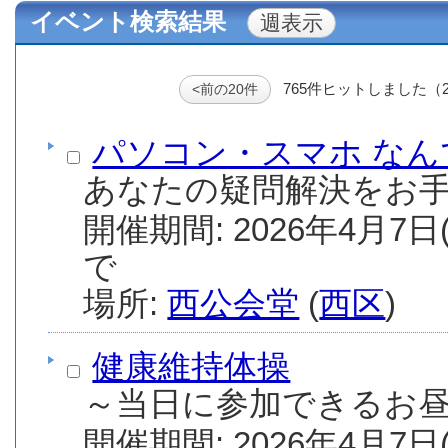
イベント検索結果
765件ヒットしました（
<前の20件
パソコン・スマホ なん
あなたの疑問解決をお
開催期間: 2026年4月7日(
で
場所:
西公会堂
(
西区
)
健康維持体操
～当日に参加できるお
開催期間: 2026年4月7日(