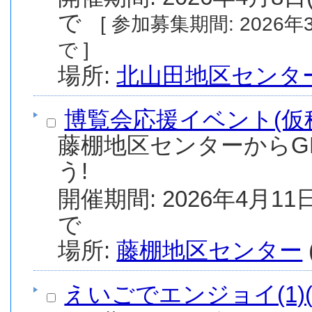
で
[ 参加募集期間: 2026年3月8日(日) から 2026年4月8日(水) ま
で ]
場所:
北山田地区センタ
博覧会応援イベント(仮
藤棚地区センターからGRE
う!
開催期間: 2026年4月11日
で
場所:
藤棚地区センター
えいごでエンジョイ(1)