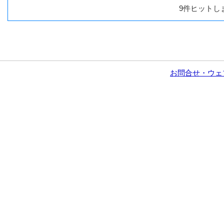
9件ヒットし
お問合せ・ウェ