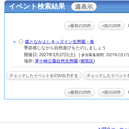
イベント検索結果
«最初の20件
<前の20件
森となかよしキッズイン生態園・春
季節感じながら自然遊びをたのしましょう
開催日: 2027年3月27日(土)
[ 参加募集期間: 20
場所:
茅ケ崎公園自然生態園
(
都筑区
)
«最初の20件
<前の20件