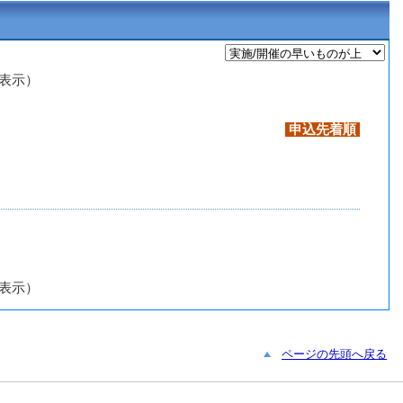
を表示）
申込先着順
を表示）
ページの先頭へ戻る