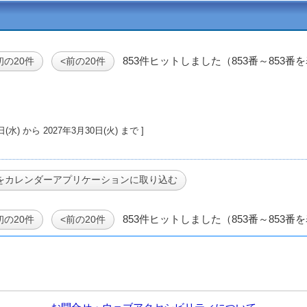
853件ヒットしました（853番～853番
初の20件
<前の20件
27年2月17日(水) から 2027年3月30日(火) まで ]
853件ヒットしました（853番～853番
初の20件
<前の20件