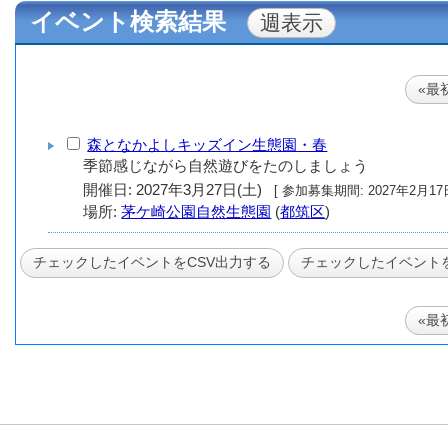
イベント検索結果
«最
森となかよしキッズイン生態園・春
季節感じながら自然遊びをたのしましょう
開催日: 2027年3月27日(土)
[ 参加募集期間: 20
場所:
茅ケ崎公園自然生態園
(
都筑区
)
«最