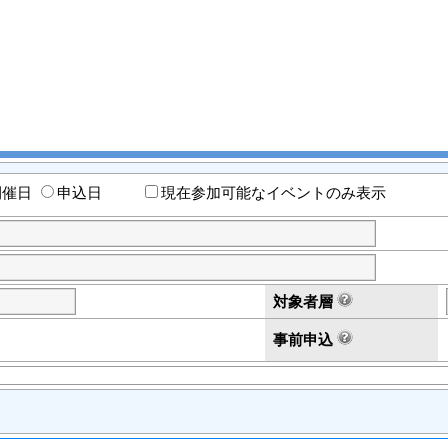
開催日
申込日
現在参加可能なイベントのみ表示
対象者層
事前申込