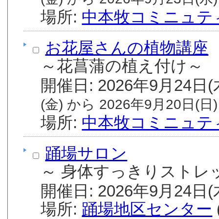
場所:
中本牧コミニュテ
お花屋さんの植物講座
～花菖蒲の植え付け～
(金) から 2026年9月20日(日)
場所:
中本牧コミニュテ
踊場サロン
～ 身体すっきりストレ
場所:
踊場地区センター