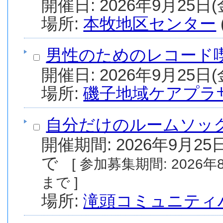
場所:
本牧地区センター
男性のためのレコード
場所:
磯子地域ケアプラ
自分だけのルームソッ
開催期間: 2026年9月25日
で
[ 参加募集期間: 2026年8月11日(火) から 2026年9月24日(木)
まで ]
場所:
滝頭コミュニティ