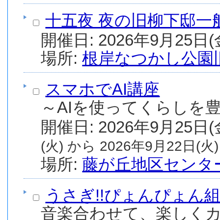
十五夜 夜の旧柳下邸一
場所:
根岸なつかし公園
スマホでAI講座
～AIを使ってくらしを
(火) から 2026年9月22日(火)
場所:
藤が丘地区センタ
うさぎ!!ぴょんぴょん組!
音楽合わせて、楽しく