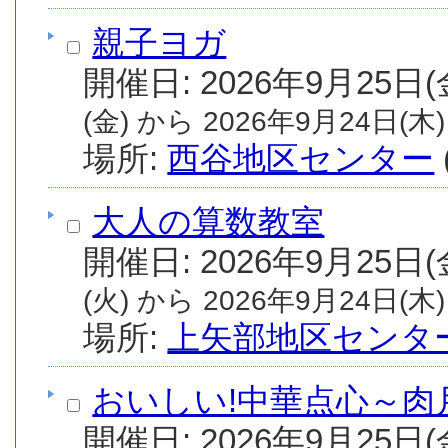
親子ヨガ
(金) から 2026年9月24日(木)
場所:
西谷地区センター
大人の算数教室
(火) から 2026年9月24日(木)
場所:
上矢部地区センタ
おいしい!中華点心～肉