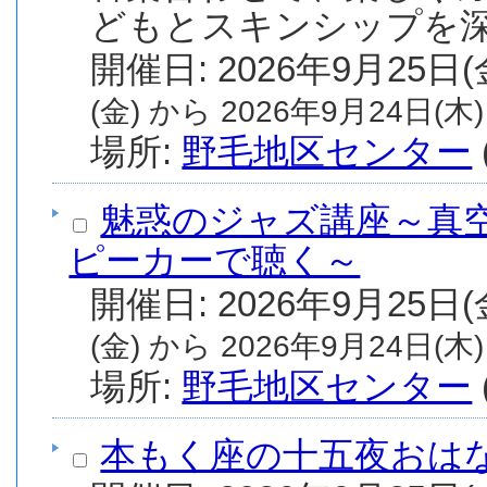
どもとスキンシップを深
(金) から 2026年9月24日(木)
場所:
野毛地区センター
魅惑のジャズ講座～真
ピーカーで聴く～
(金) から 2026年9月24日(木)
場所:
野毛地区センター
本もく座の十五夜おは