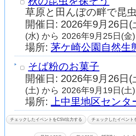
秋の昆虫を探そう
草原と田んぼの畔で昆
(水) から 2026年9月25日(金)
場所:
茅ケ崎公園自然生
そば粉のお菓子
(土) から 2026年9月19日(土)
場所:
上中里地区センタ