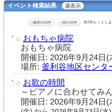
イベント検索結果
957件ヒットしま
«最初の20件
<前の20件
おもちゃ病院
おもちゃ病院
場所:
釜利谷地区センタ
お歌の時間
～ピアノに合わせてみ
(金) から 2026年9月23日(水)