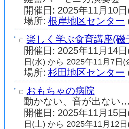
場所:
根岸地区センター
楽しく学ぶ食育講座(磯
日(水) から 2025年11月7日(金
場所:
杉田地区センター
おもちゃの病院
動かない、音が出ない
日(土) から 2025年11月12日(