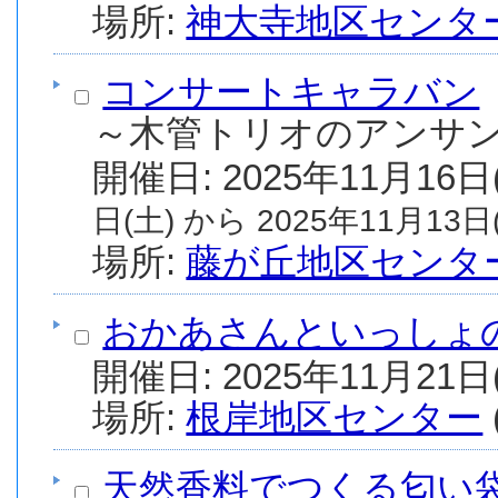
場所:
神大寺地区センタ
コンサートキャラバン
～木管トリオのアンサ
日(土) から 2025年11月13日(
場所:
藤が丘地区センタ
おかあさんといっしょ
場所:
根岸地区センター
天然香料でつくる匂い