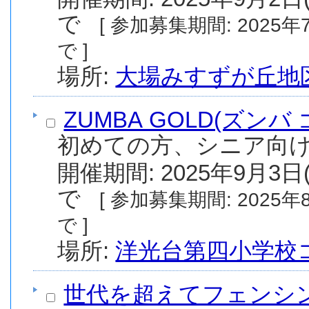
で
[ 参加募集期間: 2025年7月11日(金) から 2025年9月2日(火) ま
で ]
場所:
大場みすずが丘地
ZUMBA GOLD(ズンバ
初めての方、シニア向
開催期間: 2025年9月3日(
で
[ 参加募集期間: 2025年8月13日(水) から 2025年9月1日(月) ま
で ]
場所:
洋光台第四小学校
世代を超えてフェンシ