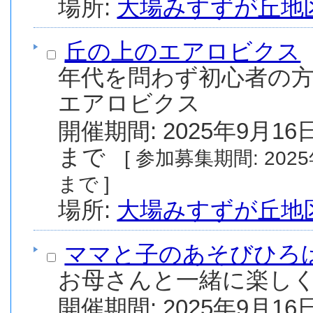
場所:
大場みすずが丘地
丘の上のエアロビクス
年代を問わず初心者の
エアロビクス
開催期間: 2025年9月16日
まで
[ 参加募集期間: 2025年8月1日(金) から 2025年9月30日(火)
まで ]
場所:
大場みすずが丘地
ママと子のあそびひろ
お母さんと一緒に楽しく
開催期間: 2025年9月16日