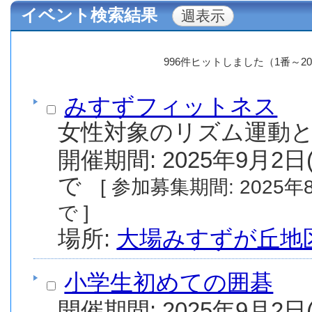
イベント検索結果
996件ヒットしました（1番～2
みすずフィットネス
女性対象のリズム運動
開催期間: 2025年9月2日(
で
[ 参加募集期間: 2025年8月1日(金) から 2025年9月30日(火) ま
で ]
場所:
大場みすずが丘地
小学生初めての囲碁
開催期間: 2025年9月2日(