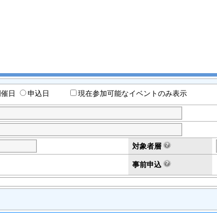
開催日
申込日
現在参加可能なイベントのみ表示
対象者層
事前申込