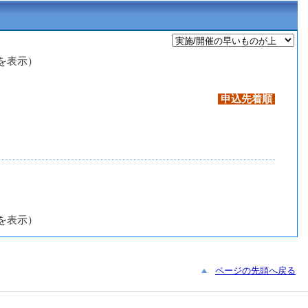
番を表示）
申込先着順
番を表示）
ページの先頭へ戻る