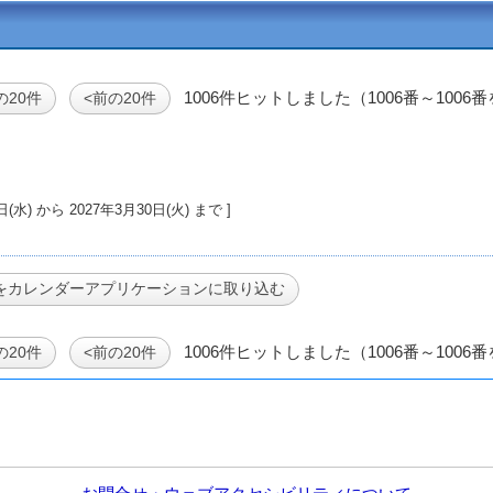
1006件ヒットしました（1006番～1006
の20件
<前の20件
27年2月17日(水) から 2027年3月30日(火) まで ]
1006件ヒットしました（1006番～1006
の20件
<前の20件