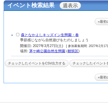
イベント検索結果
«最初
森となかよしキッズイン生態園・春
季節感じながら自然遊びをたのしましょう
開催日: 2027年3月27日(土)
[ 参加募集期間: 20
場所:
茅ケ崎公園自然生態園
(
都筑区
)
«最初