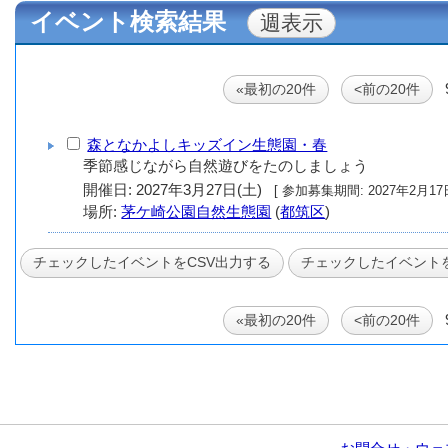
イベント検索結果
«最初の20件
<前の20件
森となかよしキッズイン生態園・春
季節感じながら自然遊びをたのしましょう
開催日: 2027年3月27日(土)
[ 参加募集期間: 20
場所:
茅ケ崎公園自然生態園
(
都筑区
)
«最初の20件
<前の20件